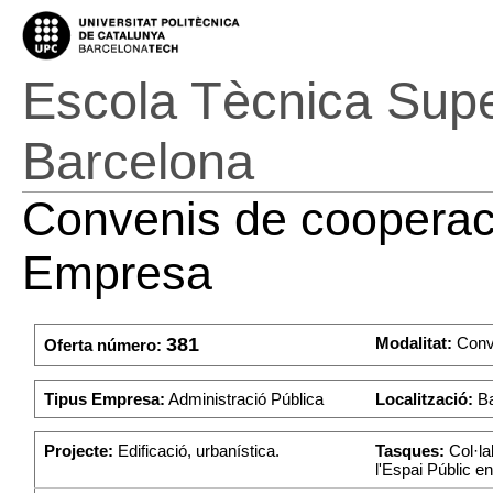
Escola Tècnica Super
Barcelona
Convenis de cooperaci
Empresa
381
Modalitat:
Conv
Oferta número:
Tipus Empresa:
Administració Pública
Localització:
Ba
Projecte:
Edificació, urbanística.
Tasques:
Col·la
l'Espai Públic en