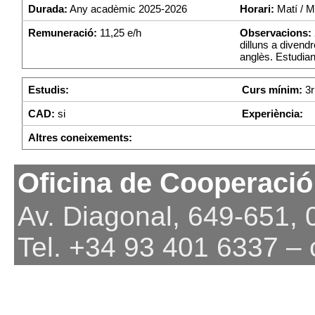
Durada:
Any acadèmic 2025-2026
Horari:
Matí / Mi
Remuneració:
11,25 e/h
Observacions:
dilluns a divend
anglès. Estudia
Estudis:
Curs mínim:
3r
CAD:
si
Experiència:
Altres coneixements:
Oficina de Cooperació
Av. Diagonal, 649-651,
Tel. +34 93 401 6337 –