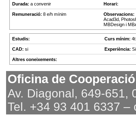
Durada:
a convenir
Horari:
Remuneració:
8 e/h mínim
Observacions:
Acad3d, Photosho
MBDesign i MB
Estudis:
Curs mínim:
4t
CAD:
si
Experiència:
Si
Altres coneixements:
Oficina de Cooperació
Av. Diagonal, 649-651,
Tel. +34 93 401 6337 –