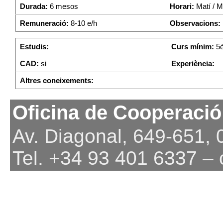
Durada:
6 mesos
Horari:
Matí / Mi
Remuneració:
8-10 e/h
Observacions:
Estudis:
Curs mínim:
5è
CAD:
si
Experiència:
Altres coneixements:
Oficina de Cooperació
Av. Diagonal, 649-651,
Tel. +34 93 401 6337 –