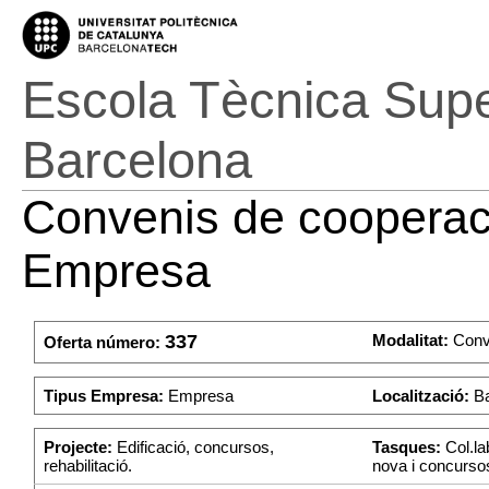
Escola Tècnica Super
Barcelona
Convenis de cooperaci
Empresa
337
Modalitat:
Conv
Oferta número:
Tipus Empresa:
Empresa
Localització:
Ba
Projecte:
Edificació, concursos,
Tasques:
Col.la
rehabilitació.
nova i concurso